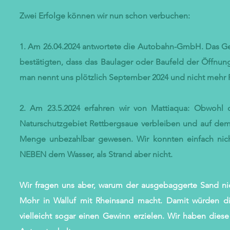
Zwei Erfolge können wir nun schon verbuchen:
1. Am 26.04.2024 antwortete die Autobahn-GmbH. Das Gelä
bestätigten, dass das Baulager oder Baufeld der Öffnun
man nennt uns plötzlich September 2024 und nicht mehr 
2. Am 23.5.2024 erfahren wir von Mattiaqua: Obwohl 
Naturschutzgebiet Rettbergsaue verbleiben und auf dem 
Menge unbezahlbar gewesen. Wir konnten einfach nich
NEBEN dem Wasser, als Strand aber nicht.
Wir fragen uns aber, warum der ausgebaggerte Sand nicht
Mohr in Walluf mit Rheinsand macht. Damit würden d
vielleicht sogar einen Gewinn erzielen. Wir haben dies